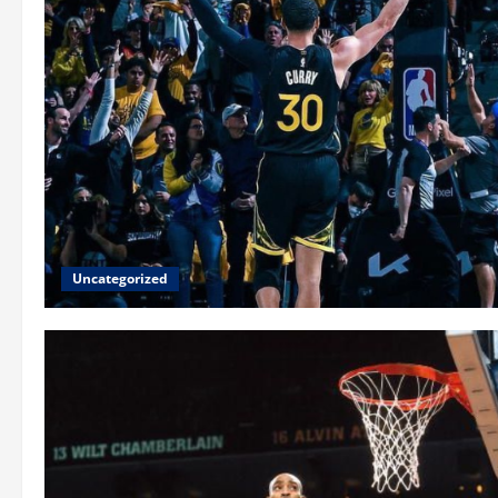
Uncategorized