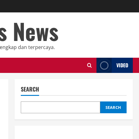
ts News
lengkap dan terpercaya.
VIDEO
SEARCH
SEARCH