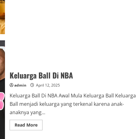
Lester
Prosper
Pilar
Dewa
United
Banten
Keluarga Ball Di NBA
admin
April 12, 2025
Keluarga Ball Di NBA Awal Mula Keluarga Ball Keluarga
Ball menjadi keluarga yang terkenal karena anak-
anaknya yang...
Read
Read More
more
about
Keluarga