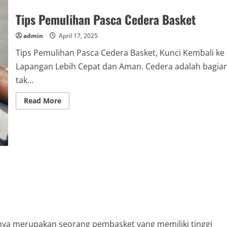
Tips Pemulihan Pasca Cedera Basket
admin
April 17, 2025
Tips Pemulihan Pasca Cedera Basket, Kunci Kembali ke
Lapangan Lebih Cepat dan Aman. Cedera adalah bagia
tak...
Read
Read More
more
about
Tips
Pemulihan
Pasca
Cedera
Basket
nya merupakan seorang pembasket yang memiliki tinggi