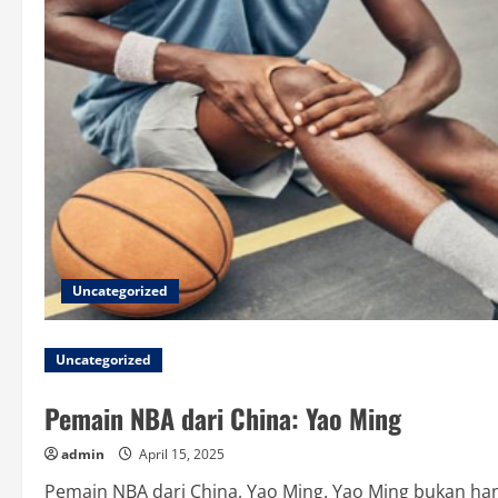
Uncategorized
Uncategorized
Pemain NBA dari China: Yao Ming
admin
April 15, 2025
Pemain NBA dari China, Yao Ming. Yao Ming bukan ha