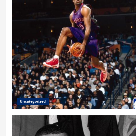
Uncategorized