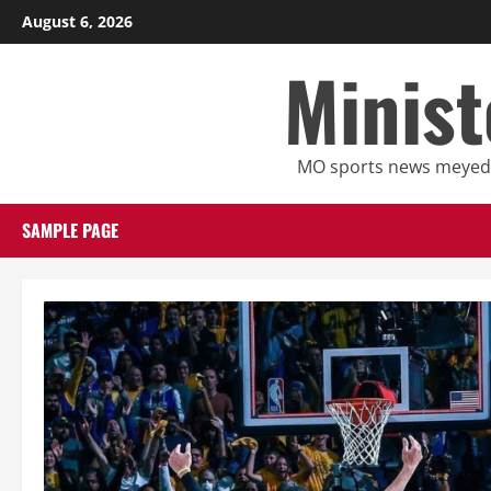
Skip
August 6, 2026
to
Minist
content
MO sports news meyedia
SAMPLE PAGE