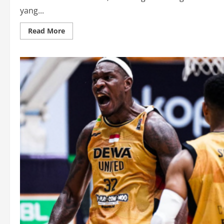
yang...
Read
Read More
more
about
Pemain
NBA
dari
China:
Yao
Ming