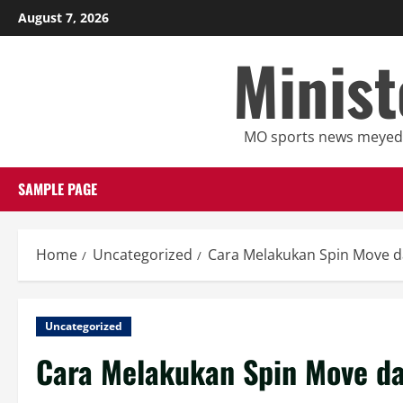
Skip
August 7, 2026
to
Minist
content
MO sports news meyedia
SAMPLE PAGE
Home
Uncategorized
Cara Melakukan Spin Move d
Uncategorized
Cara Melakukan Spin Move d