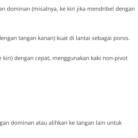
n dominan (misalnya, ke kiri jika mendribel dengan
dengan tangan kanan) kuat di lantai sebagai poros.
e kiri) dengan cepat, menggunakan kaki non-pivot
gan dominan atau alihkan ke tangan lain untuk