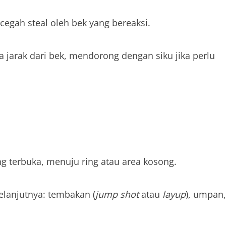
egah steal oleh bek yang bereaksi.
arak dari bek, mendorong dengan siku jika perlu
ang terbuka, menuju ring atau area kosong.
lanjutnya: tembakan (
jump shot
atau
layup
), umpan,