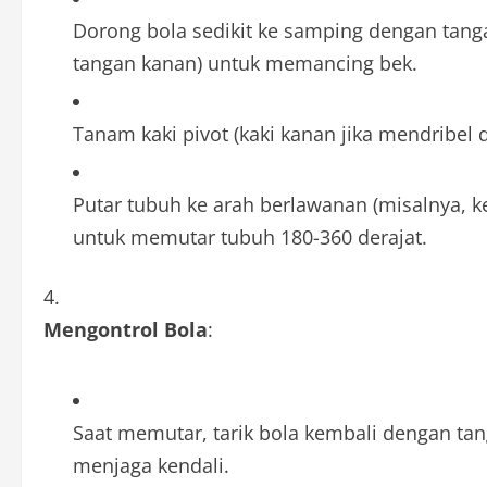
Dorong bola sedikit ke samping dengan tanga
tangan kanan) untuk memancing bek.
Tanam kaki pivot (kaki kanan jika mendribel 
Putar tubuh ke arah berlawanan (misalnya, k
untuk memutar tubuh 180-360 derajat.
Mengontrol Bola
:
Saat memutar, tarik bola kembali dengan tan
menjaga kendali.