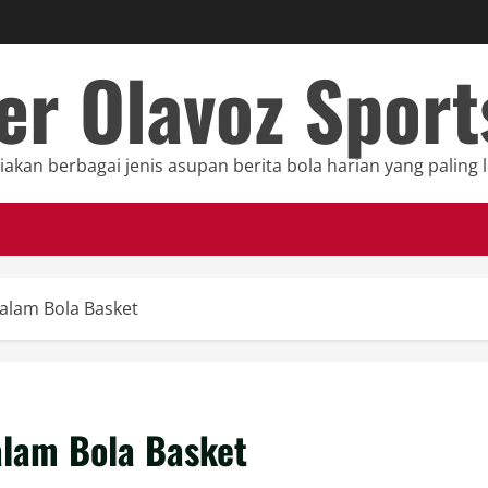
er Olavoz Spor
kan berbagai jenis asupan berita bola harian yang paling 
alam Bola Basket
alam Bola Basket