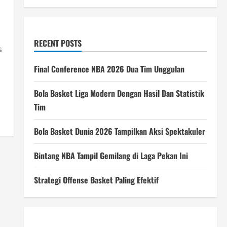
RECENT POSTS
s
Final Conference NBA 2026 Dua Tim Unggulan
Bola Basket Liga Modern Dengan Hasil Dan Statistik
Tim
Bola Basket Dunia 2026 Tampilkan Aksi Spektakuler
Bintang NBA Tampil Gemilang di Laga Pekan Ini
Strategi Offense Basket Paling Efektif