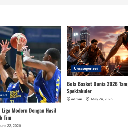
Uncategorized
Bola Basket Dunia 2026 Tam
Spektakuler
ized
admin
May 24, 2026
 Liga Modern Dengan Hasil
ik Tim
June 22, 2026