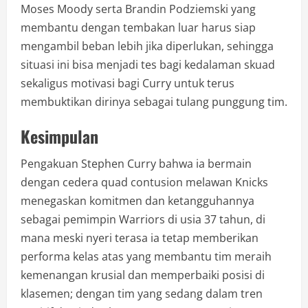
Moses Moody serta Brandin Podziemski yang
membantu dengan tembakan luar harus siap
mengambil beban lebih jika diperlukan, sehingga
situasi ini bisa menjadi tes bagi kedalaman skuad
sekaligus motivasi bagi Curry untuk terus
membuktikan dirinya sebagai tulang punggung tim.
Kesimpulan
Pengakuan Stephen Curry bahwa ia bermain
dengan cedera quad contusion melawan Knicks
menegaskan komitmen dan ketangguhannya
sebagai pemimpin Warriors di usia 37 tahun, di
mana meski nyeri terasa ia tetap memberikan
performa kelas atas yang membantu tim meraih
kemenangan krusial dan memperbaiki posisi di
klasemen; dengan tim yang sedang dalam tren