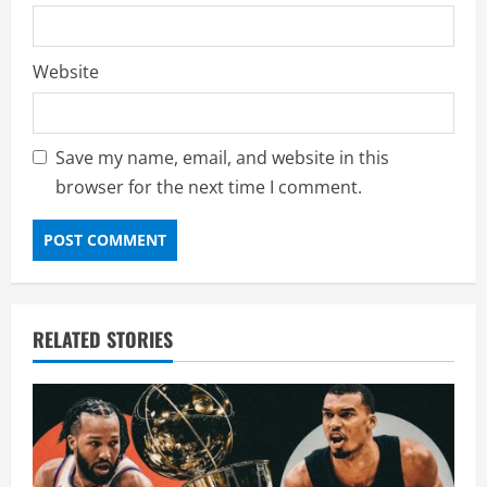
Website
Save my name, email, and website in this
browser for the next time I comment.
RELATED STORIES