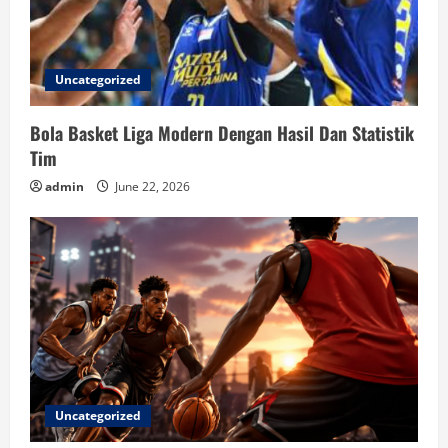
Uncategorized
Bola Basket Liga Modern Dengan Hasil Dan Statistik
Tim
admin
June 22, 2026
Uncategorized