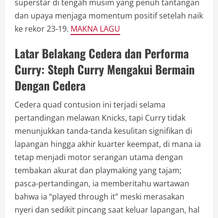
superstar di tengah musim yang penuh tantangan
dan upaya menjaga momentum positif setelah naik
ke rekor 23-19.
MAKNA LAGU
Latar Belakang Cedera dan Performa
Curry: Steph Curry Mengakui Bermain
Dengan Cedera
Cedera quad contusion ini terjadi selama
pertandingan melawan Knicks, tapi Curry tidak
menunjukkan tanda-tanda kesulitan signifikan di
lapangan hingga akhir kuarter keempat, di mana ia
tetap menjadi motor serangan utama dengan
tembakan akurat dan playmaking yang tajam;
pasca-pertandingan, ia memberitahu wartawan
bahwa ia “played through it” meski merasakan
nyeri dan sedikit pincang saat keluar lapangan, hal