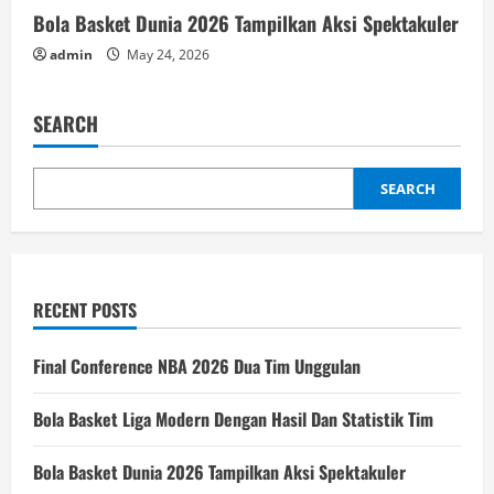
Bola Basket Dunia 2026 Tampilkan Aksi Spektakuler
admin
May 24, 2026
SEARCH
SEARCH
RECENT POSTS
Final Conference NBA 2026 Dua Tim Unggulan
Bola Basket Liga Modern Dengan Hasil Dan Statistik Tim
Bola Basket Dunia 2026 Tampilkan Aksi Spektakuler