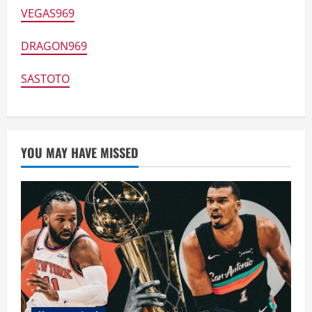
VEGAS969
DRAGON969
SASTOTO
YOU MAY HAVE MISSED