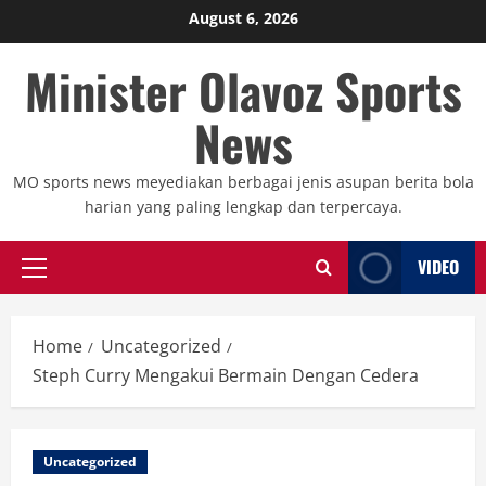
Skip
August 6, 2026
to
Minister Olavoz Sports
content
News
MO sports news meyediakan berbagai jenis asupan berita bola
harian yang paling lengkap dan terpercaya.
VIDEO
Primary
Menu
Home
Uncategorized
Steph Curry Mengakui Bermain Dengan Cedera
Uncategorized