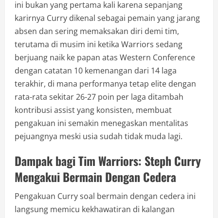
ini bukan yang pertama kali karena sepanjang
karirnya Curry dikenal sebagai pemain yang jarang
absen dan sering memaksakan diri demi tim,
terutama di musim ini ketika Warriors sedang
berjuang naik ke papan atas Western Conference
dengan catatan 10 kemenangan dari 14 laga
terakhir, di mana performanya tetap elite dengan
rata-rata sekitar 26-27 poin per laga ditambah
kontribusi assist yang konsisten, membuat
pengakuan ini semakin menegaskan mentalitas
pejuangnya meski usia sudah tidak muda lagi.
Dampak bagi Tim Warriors: Steph Curry
Mengakui Bermain Dengan Cedera
Pengakuan Curry soal bermain dengan cedera ini
langsung memicu kekhawatiran di kalangan