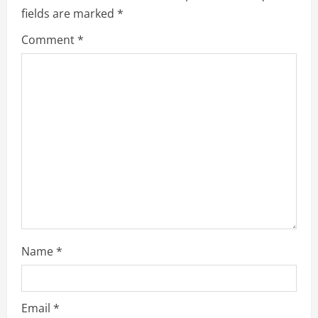
v
fields are marked
*
i
Comment
*
g
a
t
i
o
n
Name
*
Email
*