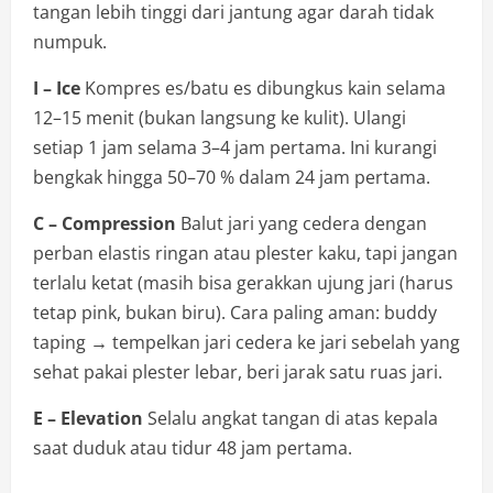
tangan lebih tinggi dari jantung agar darah tidak
numpuk.
I – Ice
Kompres es/batu es dibungkus kain selama
12–15 menit (bukan langsung ke kulit). Ulangi
setiap 1 jam selama 3–4 jam pertama. Ini kurangi
bengkak hingga 50–70 % dalam 24 jam pertama.
C – Compression
Balut jari yang cedera dengan
perban elastis ringan atau plester kaku, tapi jangan
terlalu ketat (masih bisa gerakkan ujung jari (harus
tetap pink, bukan biru). Cara paling aman: buddy
taping → tempelkan jari cedera ke jari sebelah yang
sehat pakai plester lebar, beri jarak satu ruas jari.
E – Elevation
Selalu angkat tangan di atas kepala
saat duduk atau tidur 48 jam pertama.