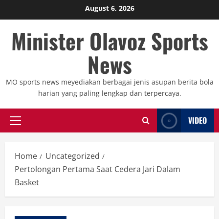
Skip
August 6, 2026
to
Minister Olavoz Sports
content
News
MO sports news meyediakan berbagai jenis asupan berita bola
harian yang paling lengkap dan terpercaya.
VIDEO
Primary
Menu
Home
Uncategorized
Pertolongan Pertama Saat Cedera Jari Dalam
Basket