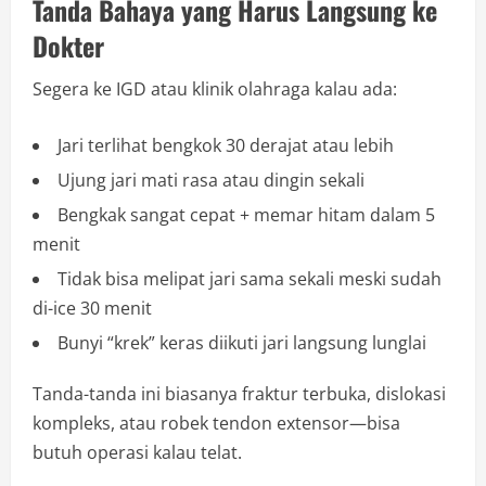
Tanda Bahaya yang Harus Langsung ke
Dokter
Segera ke IGD atau klinik olahraga kalau ada:
Jari terlihat bengkok 30 derajat atau lebih
Ujung jari mati rasa atau dingin sekali
Bengkak sangat cepat + memar hitam dalam 5
menit
Tidak bisa melipat jari sama sekali meski sudah
di-ice 30 menit
Bunyi “krek” keras diikuti jari langsung lunglai
Tanda-tanda ini biasanya fraktur terbuka, dislokasi
kompleks, atau robek tendon extensor—bisa
butuh operasi kalau telat.