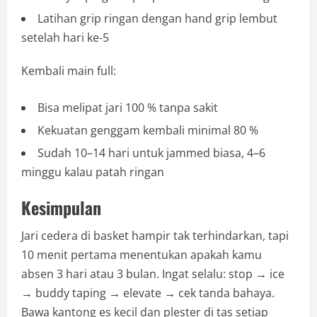
Latihan grip ringan dengan hand grip lembut
setelah hari ke-5
Kembali main full:
Bisa melipat jari 100 % tanpa sakit
Kekuatan genggam kembali minimal 80 %
Sudah 10–14 hari untuk jammed biasa, 4–6
minggu kalau patah ringan
Kesimpulan
Jari cedera di basket hampir tak terhindarkan, tapi
10 menit pertama menentukan apakah kamu
absen 3 hari atau 3 bulan. Ingat selalu: stop → ice
→ buddy taping → elevate → cek tanda bahaya.
Bawa kantong es kecil dan plester di tas setiap