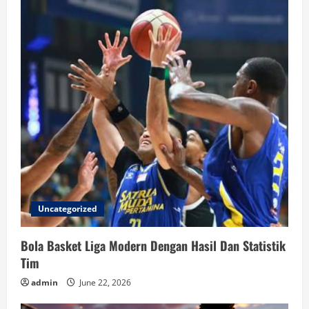
Uncategorized
Bola Basket Liga Modern Dengan Hasil Dan Statistik
Tim
admin
June 22, 2026