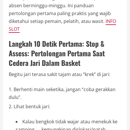
absen berminggu-minggu. Ini panduan
pertolongan pertama paling praktis yang wajib
diketahui setiap pemain, pelatih, atau wasit.
INFO
SLOT
Langkah 10 Detik Pertama: Stop &
Assess: Pertolongan Pertama Saat
Cedera Jari Dalam Basket
Begitu jari terasa sakit tajam atau “krek” di jari:
Berhenti main seketika, jangan “coba gerakkan
dulu”.
Lihat bentuk jari:
Kalau bengkok tidak wajar atau menekuk ke
samping → kemungkinan dislokasi/patah →