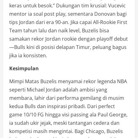
keras untuk besok.” Dukungan tim krusial: Vucevic
mentor ia soal post play, sementara Donovan bagi
tips Jordan dari era 90-an. Jika capai All-Rookie First
Team tahun lalu dan naik level, Buzelis bisa
samakan rekor Jordan rookie dengan playoff debut
—Bulls kini di posisi delapan Timur, peluang bagus
jika ia konsisten.
Kesimpulan
Mimpi Matas Buzelis menyamai rekor legenda NBA
seperti Michael Jordan adalah ambisi yang
membara, lahir dari performa gemilang di musim
kedua Bulls dan inspirasi pribadi. Dari perfect
game 10/10 FG hingga visi passing ala Paul George,
ia sudah ukir jejak, meski tantangan cedera dan
kompetisi masih mengintai. Bagi Chicago, Buzelis