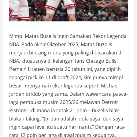
Mimpi Matas Buzells Ingin Samakan Rekor Legenda
NBA. Pada akhir Oktober 2025, Matas Buzelis
menjadi bintang muda yang paling dibicarakan di
NBA, khususnya di kalangan fans Chicago Bulls.
Pemain Litauen berusia 20 tahun ini, yang dipilih
sebagai pick ke-11 di draft 2024, kini punya mimpi
besar: menyamai rekor legenda seperti Michael
Jordan di klub yang sama. Dalam wawancara pasca-
laga pembuka musim 2025/26 melawan Detroit
Pistons—di mana ia cetak 21 poin—Buzelis blak-
blakan bilang: “Jordan adalah idola saya, dan saya
ingin capai level itu suatu hari nanti.” Dengan rata-
rata 12 poin per laga di awal musim keduanya,