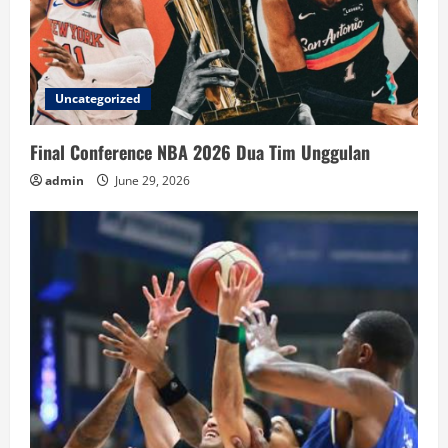
Uncategorized
Final Conference NBA 2026 Dua Tim Unggulan
admin
June 29, 2026