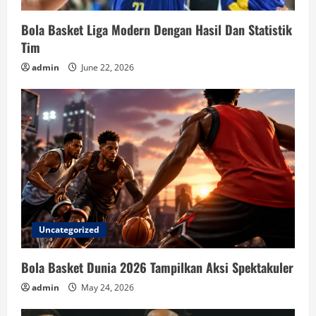
Bola Basket Liga Modern Dengan Hasil Dan Statistik
Tim
admin
June 22, 2026
Uncategorized
Bola Basket Dunia 2026 Tampilkan Aksi Spektakuler
admin
May 24, 2026