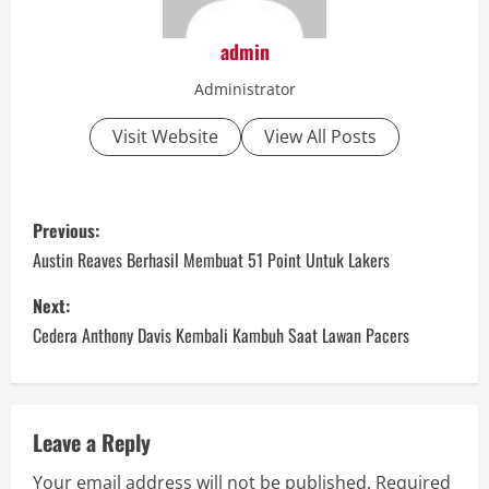
admin
Administrator
Visit Website
View All Posts
P
Previous:
o
Austin Reaves Berhasil Membuat 51 Point Untuk Lakers
s
Next:
Cedera Anthony Davis Kembali Kambuh Saat Lawan Pacers
t
n
a
Leave a Reply
Your email address will not be published.
Required