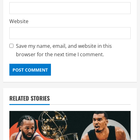
Website
Save my name, email, and website in this
browser for the next time I comment.
RELATED STORIES