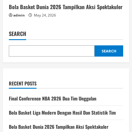
Bola Basket Dunia 2026 Tampilkan Aksi Spektakuler
admin
May 24, 2026
SEARCH
SEARCH
RECENT POSTS
Final Conference NBA 2026 Dua Tim Unggulan
Bola Basket Liga Modern Dengan Hasil Dan Statistik Tim
Bola Basket Dunia 2026 Tampilkan Aksi Spektakuler