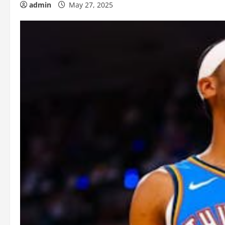
admin
May 27, 2025