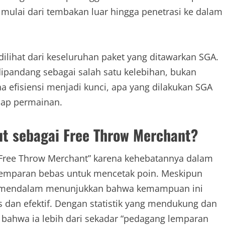
ulai dari tembakan luar hingga penetrasi ke dalam
a dilihat dari keseluruhan paket yang ditawarkan SGA.
pandang sebagai salah satu kelebihan, bukan
efisiensi menjadi kunci, apa yang dilakukan SGA
dap permainan.
t sebagai Free Throw Merchant?
“Free Throw Merchant” karena kehebatannya dalam
lemparan bebas untuk mencetak poin. Meskipun
lisis mendalam menunjukkan bahwa kemampuan ini
 dan efektif. Dengan statistik yang mendukung dan
 bahwa ia lebih dari sekadar “pedagang lemparan