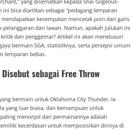
rchant,” yang disematkan kepada Shai Gilgeous-
ah ini bisa diartikan sebagai “pedagang lemparan
 mendapatkan kesempatan mencetak poin dari garis
pelanggaran dari lawan. Namun, apakah julukan ini
kritik dari penggemar? Artikel ini akan menelusuri
 gaya bermain SGA, statistiknya, serta persepsi umum
an lemparan bebas.
Disebut sebagai Free Throw
 yang bermain untuk Oklahoma City Thunder. Ia
bola yang luar biasa, dan kemampuan untuk
paling menonjol dari permainannya adalah
miliki kecerdasan untuk memposisikan dirinya di