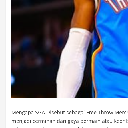
Mengapa SGA Disebut sebagai Free Throw Merch
menjadi cerminan dari gaya bermain atau kepri