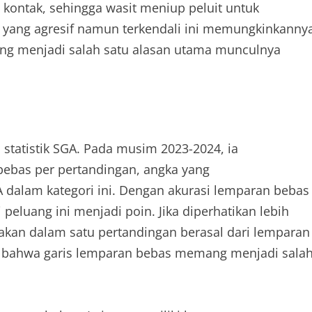
kontak, sehingga wasit meniup peluit untuk
yang agresif namun terkendali ini memungkinkanny
yang menjadi salah satu alasan utama munculnya
 statistik SGA. Pada musim 2023-2024, ia
bebas per pertandingan, angka yang
 dalam kategori ini. Dengan akurasi lemparan bebas
peluang ini menjadi poin. Jika diperhatikan lebih
iptakan dalam satu pertandingan berasal dari lemparan
an bahwa garis lemparan bebas memang menjadi sala