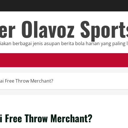
er Olavoz Spor
kan berbagai jenis asupan berita bola harian yang paling 
ai Free Throw Merchant?
i Free Throw Merchant?