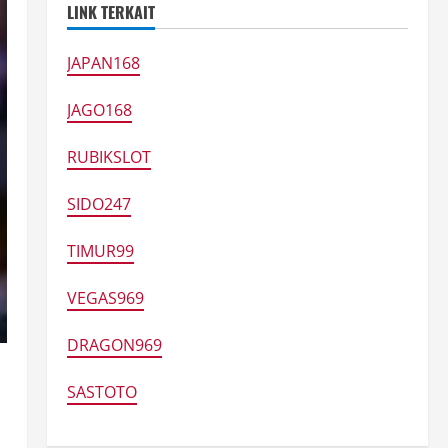
LINK TERKAIT
JAPAN168
JAGO168
RUBIKSLOT
SIDO247
TIMUR99
VEGAS969
DRAGON969
SASTOTO