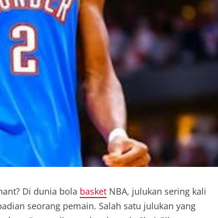
ant? Di dunia bola
basket
NBA, julukan sering kali
badian seorang pemain. Salah satu julukan yang