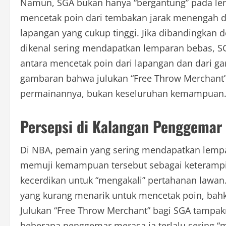
Namun, SGA bukan hanya “bergantung” pada le
mencetak poin dari tembakan jarak menengah d
lapangan yang cukup tinggi. Jika dibandingkan 
dikenal sering mendapatkan lemparan bebas, S
antara mencetak poin dari lapangan dan dari ga
gambaran bahwa julukan “Free Throw Merchant”
permainannya, bukan keseluruhan kemampuan
Persepsi di Kalangan Penggemar 
Di NBA, pemain yang sering mendapatkan lempa
memuji kemampuan tersebut sebagai keterampi
kecerdikan untuk “mengakali” pertahanan lawa
yang kurang menarik untuk mencetak poin, bahk
Julukan “Free Throw Merchant” bagi SGA tampak
beberapa penggemar merasa ia terlalu sering “