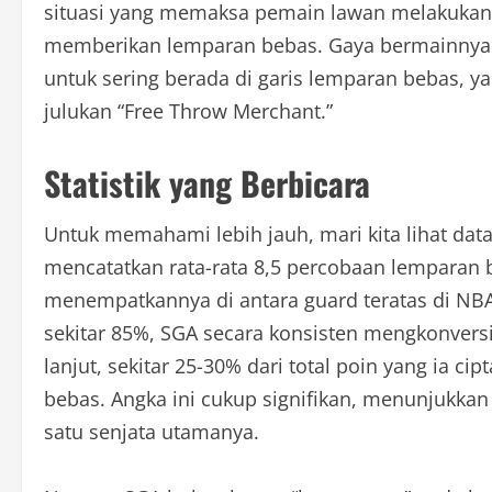
situasi yang memaksa pemain lawan melakukan 
memberikan lemparan bebas. Gaya bermainnya 
untuk sering berada di garis lemparan bebas, 
julukan “Free Throw Merchant.”
Statistik yang Berbicara
Untuk memahami lebih jauh, mari kita lihat data
mencatatkan rata-rata 8,5 percobaan lemparan 
menempatkannya di antara guard teratas di NBA
sekitar 85%, SGA secara konsisten mengkonversi 
lanjut, sekitar 25-30% dari total poin yang ia c
bebas. Angka ini cukup signifikan, menunjukk
satu senjata utamanya.