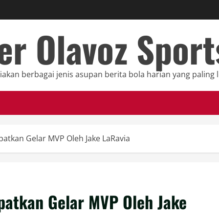
er Olavoz Spor
kan berbagai jenis asupan berita bola harian yang paling 
apatkan Gelar MVP Oleh Jake LaRavia
apatkan Gelar MVP Oleh Jake