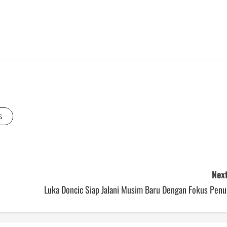
s
Next
Luka Doncic Siap Jalani Musim Baru Dengan Fokus Penu