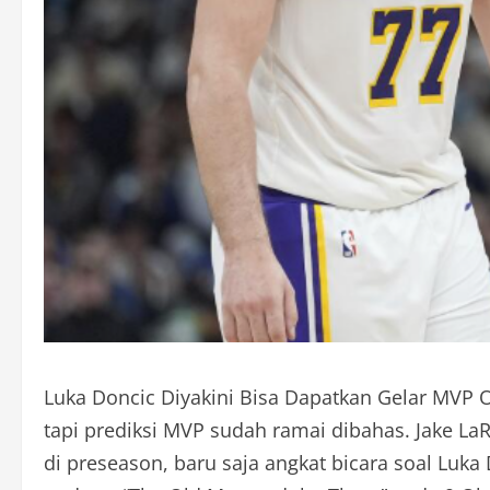
Luka Doncic Diyakini Bisa Dapatkan Gelar MVP O
tapi prediksi MVP sudah ramai dibahas. Jake LaR
di preseason, baru saja angkat bicara soal Luk