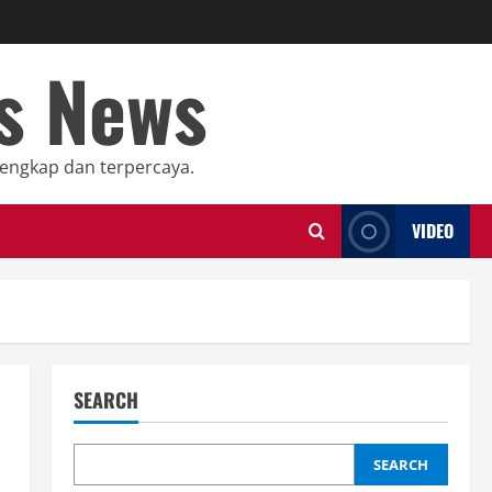
ts News
lengkap dan terpercaya.
VIDEO
SEARCH
SEARCH