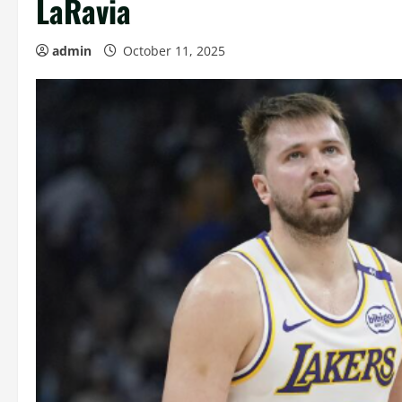
LaRavia
admin
October 11, 2025