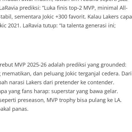
Ravia prediksi: “Luka finis top-2 MVP, minimal All-
abil, sementara Jokic +300 favorit. Kalau Lakers capa
c 2021. LaRavia tutup: “Ia talenta generasi ini;
 rebut MVP 2025-26 adalah prediksi yang grounded:
 mematikan, dan peluang Jokic terganjal cedera. Dari
bah narasi Lakers dari pretender ke contender.
 apa yang fans harap: superstar yang bawa gelar.
eperti preseason, MVP trophy bisa pulang ke LA.
bakal panas.