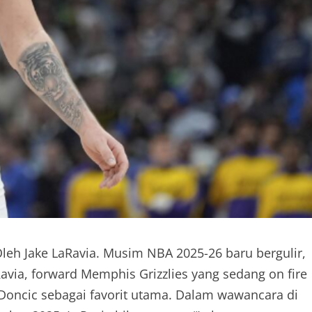
leh Jake LaRavia. Musim NBA 2025-26 baru bergulir,
avia, forward Memphis Grizzlies yang sedang on fire
a Doncic sebagai favorit utama. Dalam wawancara di