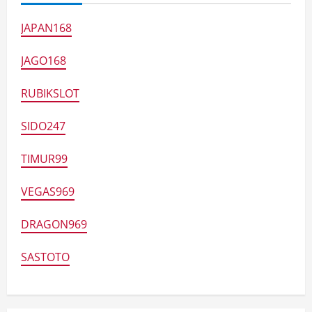
JAPAN168
JAGO168
RUBIKSLOT
SIDO247
TIMUR99
VEGAS969
DRAGON969
SASTOTO