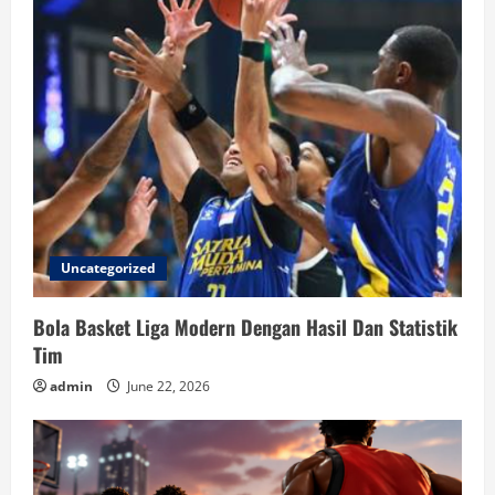
Uncategorized
Bola Basket Liga Modern Dengan Hasil Dan Statistik
Tim
admin
June 22, 2026