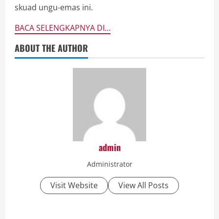
skuad ungu-emas ini.
BACA SELENGKAPNYA DI…
ABOUT THE AUTHOR
admin
Administrator
Visit Website
View All Posts