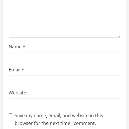
i
o
n
Name
*
Email
*
Website
Save my name, email, and website in this
browser for the next time I comment.