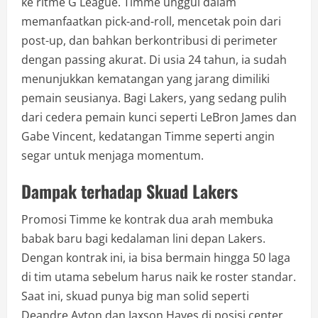
ke ritme G League. Timme unggul dalam
memanfaatkan pick-and-roll, mencetak poin dari
post-up, dan bahkan berkontribusi di perimeter
dengan passing akurat. Di usia 24 tahun, ia sudah
menunjukkan kematangan yang jarang dimiliki
pemain seusianya. Bagi Lakers, yang sedang pulih
dari cedera pemain kunci seperti LeBron James dan
Gabe Vincent, kedatangan Timme seperti angin
segar untuk menjaga momentum.
Dampak terhadap Skuad Lakers
Promosi Timme ke kontrak dua arah membuka
babak baru bagi kedalaman lini depan Lakers.
Dengan kontrak ini, ia bisa bermain hingga 50 laga
di tim utama sebelum harus naik ke roster standar.
Saat ini, skuad punya big man solid seperti
Deandre Ayton dan Jaxson Hayes di posisi center,