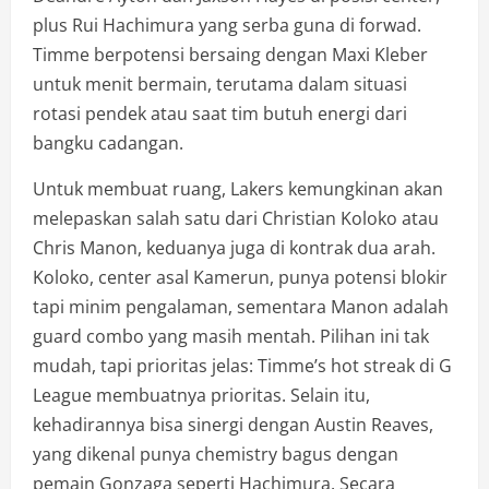
plus Rui Hachimura yang serba guna di forwad.
Timme berpotensi bersaing dengan Maxi Kleber
untuk menit bermain, terutama dalam situasi
rotasi pendek atau saat tim butuh energi dari
bangku cadangan.
Untuk membuat ruang, Lakers kemungkinan akan
melepaskan salah satu dari Christian Koloko atau
Chris Manon, keduanya juga di kontrak dua arah.
Koloko, center asal Kamerun, punya potensi blokir
tapi minim pengalaman, sementara Manon adalah
guard combo yang masih mentah. Pilihan ini tak
mudah, tapi prioritas jelas: Timme’s hot streak di G
League membuatnya prioritas. Selain itu,
kehadirannya bisa sinergi dengan Austin Reaves,
yang dikenal punya chemistry bagus dengan
pemain Gonzaga seperti Hachimura. Secara