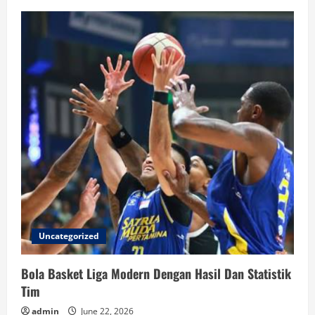
Uncategorized
Bola Basket Liga Modern Dengan Hasil Dan Statistik
Tim
admin
June 22, 2026