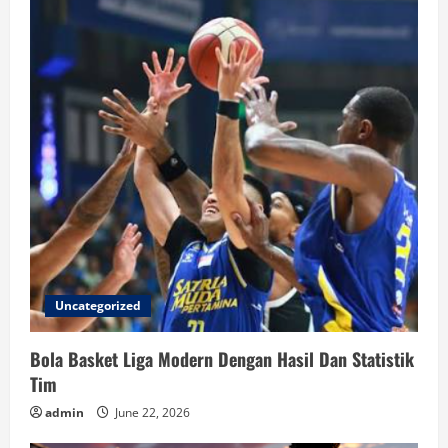
Uncategorized
Bola Basket Liga Modern Dengan Hasil Dan Statistik
Tim
admin
June 22, 2026