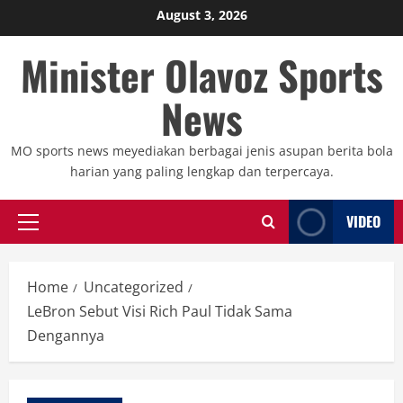
Skip
August 3, 2026
to
Minister Olavoz Sports
content
News
MO sports news meyediakan berbagai jenis asupan berita bola
harian yang paling lengkap dan terpercaya.
VIDEO
Primary
Menu
Home
Uncategorized
LeBron Sebut Visi Rich Paul Tidak Sama
Dengannya