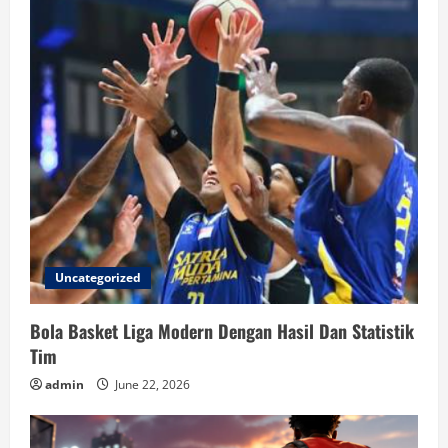
Uncategorized
Bola Basket Liga Modern Dengan Hasil Dan Statistik
Tim
admin
June 22, 2026