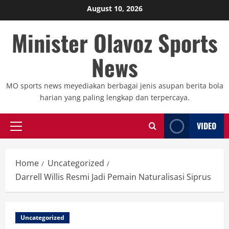
Skip
August 10, 2026
to
Minister Olavoz Sports
content
News
MO sports news meyediakan berbagai jenis asupan berita bola
harian yang paling lengkap dan terpercaya.
VIDEO
Primary
Menu
Home
Uncategorized
Darrell Willis Resmi Jadi Pemain Naturalisasi Siprus
Uncategorized