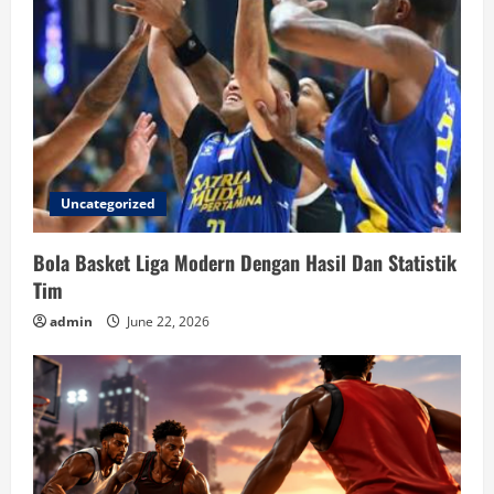
Uncategorized
Bola Basket Liga Modern Dengan Hasil Dan Statistik
Tim
admin
June 22, 2026