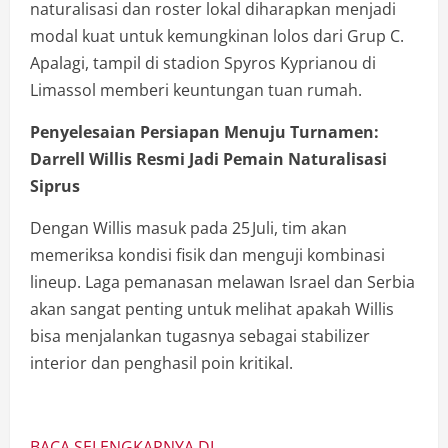
naturalisasi dan roster lokal diharapkan menjadi
modal kuat untuk kemungkinan lolos dari Grup C.
Apalagi, tampil di stadion Spyros Kyprianou di
Limassol memberi keuntungan tuan rumah.
Penyelesaian Persiapan Menuju Turnamen:
Darrell Willis Resmi Jadi Pemain Naturalisasi
Siprus
Dengan Willis masuk pada 25 Juli, tim akan
memeriksa kondisi fisik dan menguji kombinasi
lineup. Laga pemanasan melawan Israel dan Serbia
akan sangat penting untuk melihat apakah Willis
bisa menjalankan tugasnya sebagai stabilizer
interior dan penghasil poin kritikal.
BACA SELENGKAPNYA DI…