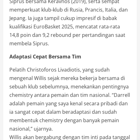
Siprus bersama Keravnos (2019), serta sempat
memperkuat klub-klub di Rusia, Prancis, Italia, dan
Jepang. Ia juga tampil cukup impresif di babak
kualifikasi EuroBasket 2025, mencatat rata-rata
14,8 poin dan 9,2 rebound per pertandingan saat
membela Siprus.
Adaptasi Cepat Bersama Tim
Pelatih Christoforos Livadiotis, yang sudah
mengenal Willis sejak mereka bekerja bersama di
sebuah klub sebelumnya, menekankan pentingnya
chemistry antara pemain dan tim nasional. “Darrell
adalah pemain yang saya kenal secara pribadi dan
ia sangat cepat dalam beradaptasi dan sudah
membentuk chemistry dengan banyak pemain
nasional,” ujarnya.
Willis akan bergabung dengan tim inti pada tanggal