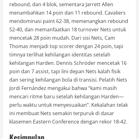
rebound, dan 4 blok, sementara Jarrett Allen
menambahkan 14 poin dan 11 rebound. Cavaliers
mendominasi paint 62-38, memenangkan rebound
52-40, dan memanfaatkan 18 turnover Nets untuk
mencetak 28 poin mudah. Dari sisi Nets, Cam
Thomas menjadi top scorer dengan 24 poin, tapi
timnya terlihat kehilangan identitas setelah
kehilangan Harden. Dennis Schröder mencetak 16
poin dan 7 assist, tapi lini depan Nets kalah fisik
dan sering kehilangan bola di transisi. Pelatih Nets
Jordi Fernández mengakui bahwa “kami masih
mencari ritme baru setelah kehilangan Harden—
perlu waktu untuk menyesuaikan”. Kekalahan telak
ini membuat Nets semakin terpuruk di dasar
klasemen Eastern Conference dengan rekor 18-42.
Kesimpulan