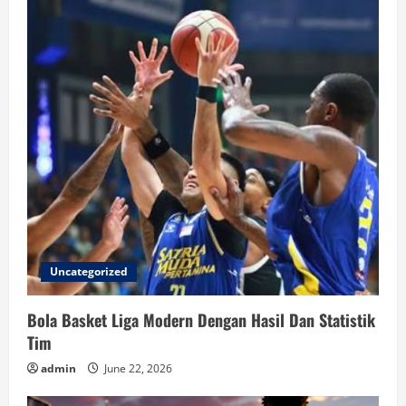
Uncategorized
Bola Basket Liga Modern Dengan Hasil Dan Statistik
Tim
admin
June 22, 2026