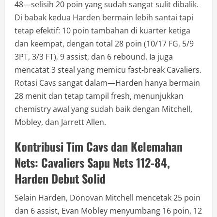
48—selisih 20 poin yang sudah sangat sulit dibalik.
Di babak kedua Harden bermain lebih santai tapi
tetap efektif: 10 poin tambahan di kuarter ketiga
dan keempat, dengan total 28 poin (10/17 FG, 5/9
3PT, 3/3 FT), 9 assist, dan 6 rebound. Ia juga
mencatat 3 steal yang memicu fast-break Cavaliers.
Rotasi Cavs sangat dalam—Harden hanya bermain
28 menit dan tetap tampil fresh, menunjukkan
chemistry awal yang sudah baik dengan Mitchell,
Mobley, dan Jarrett Allen.
Kontribusi Tim Cavs dan Kelemahan
Nets: Cavaliers Sapu Nets 112-84,
Harden Debut Solid
Selain Harden, Donovan Mitchell mencetak 25 poin
dan 6 assist, Evan Mobley menyumbang 16 poin, 12