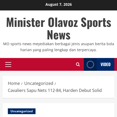
Skip
August 7, 2026
to
Minister Olavoz Sports
content
News
MO sports news meyediakan berbagai jenis asupan berita bola
harian yang paling lengkap dan terpercaya.
VIDEO
Primary
Menu
Home
Uncategorized
Cavaliers Sapu Nets 112-84, Harden Debut Solid
Uncategorized