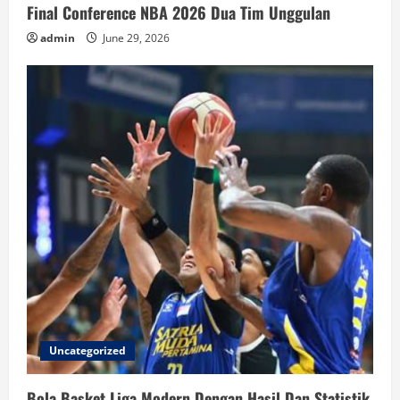
Final Conference NBA 2026 Dua Tim Unggulan
admin
June 29, 2026
Uncategorized
Bola Basket Liga Modern Dengan Hasil Dan Statistik