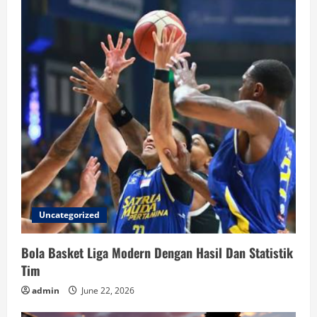
Uncategorized
Bola Basket Liga Modern Dengan Hasil Dan Statistik
Tim
admin
June 22, 2026