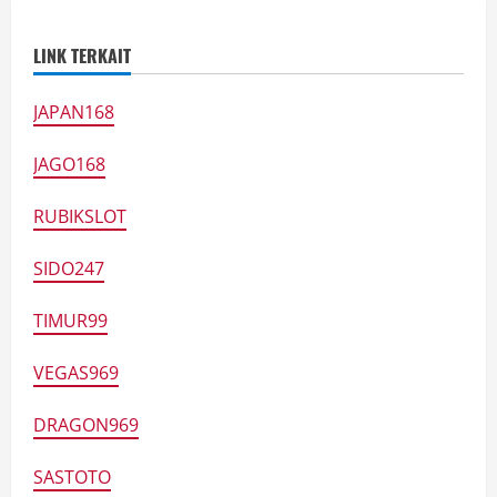
LINK TERKAIT
JAPAN168
JAGO168
RUBIKSLOT
SIDO247
TIMUR99
VEGAS969
DRAGON969
SASTOTO