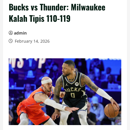
Bucks vs Thunder: Milwaukee
Kalah Tipis 110-119
admin
February 14, 2026