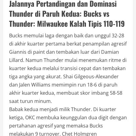
Jalannya Pertandingan dan Dominasi
Thunder di Paruh Kedua: Bucks vs
Thunder: Milwaukee Kalah Tipis 110-119
Bucks memulai laga dengan baik dan unggul 32-28
di akhir kuarter pertama berkat penampilan agresif
Giannis di paint dan tembakan luar dari Damian
Lillard. Namun Thunder mulai menemukan ritme di
kuarter kedua melalui transisi cepat dan tembakan
tiga angka yang akurat. Shai Gilgeous-Alexander
dan Jalen Williams memimpin run 18-6 di paruh
akhir kuarter kedua, membuat skor imbang 58-58
saat turun minum.
Babak kedua menjadi milik Thunder. Di kuarter
ketiga, OKC membuka keunggulan dua digit dengan
pertahanan agresif yang memaksa Bucks
melakukan 9 turnover. Chet Holmgren