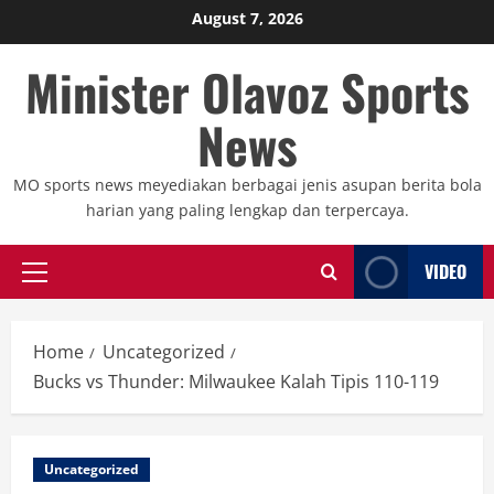
Skip
August 7, 2026
to
Minister Olavoz Sports
content
News
MO sports news meyediakan berbagai jenis asupan berita bola
harian yang paling lengkap dan terpercaya.
VIDEO
Primary
Menu
Home
Uncategorized
Bucks vs Thunder: Milwaukee Kalah Tipis 110-119
Uncategorized