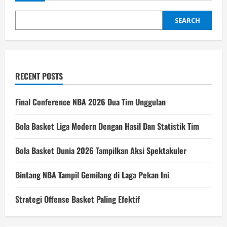
SEARCH
RECENT POSTS
Final Conference NBA 2026 Dua Tim Unggulan
Bola Basket Liga Modern Dengan Hasil Dan Statistik Tim
Bola Basket Dunia 2026 Tampilkan Aksi Spektakuler
Bintang NBA Tampil Gemilang di Laga Pekan Ini
Strategi Offense Basket Paling Efektif