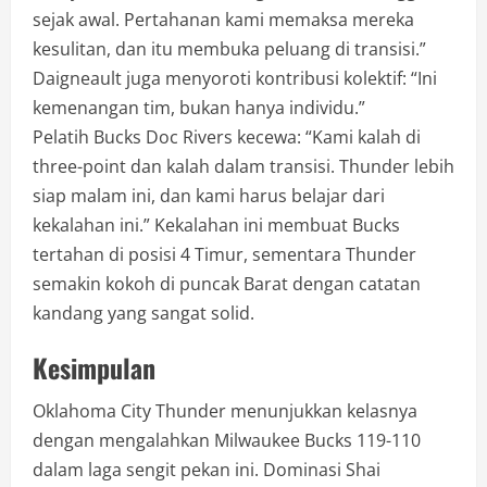
sejak awal. Pertahanan kami memaksa mereka
kesulitan, dan itu membuka peluang di transisi.”
Daigneault juga menyoroti kontribusi kolektif: “Ini
kemenangan tim, bukan hanya individu.”
Pelatih Bucks Doc Rivers kecewa: “Kami kalah di
three-point dan kalah dalam transisi. Thunder lebih
siap malam ini, dan kami harus belajar dari
kekalahan ini.” Kekalahan ini membuat Bucks
tertahan di posisi 4 Timur, sementara Thunder
semakin kokoh di puncak Barat dengan catatan
kandang yang sangat solid.
Kesimpulan
Oklahoma City Thunder menunjukkan kelasnya
dengan mengalahkan Milwaukee Bucks 119-110
dalam laga sengit pekan ini. Dominasi Shai