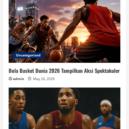
Uncategorized
Bola Basket Dunia 2026 Tampilkan Aksi Spektakuler
admin
May 24, 2026