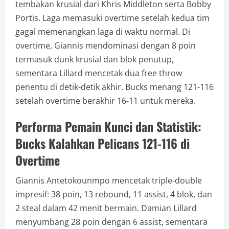
tembakan krusial dari Khris Middleton serta Bobby
Portis. Laga memasuki overtime setelah kedua tim
gagal memenangkan laga di waktu normal. Di
overtime, Giannis mendominasi dengan 8 poin
termasuk dunk krusial dan blok penutup,
sementara Lillard mencetak dua free throw
penentu di detik-detik akhir. Bucks menang 121-116
setelah overtime berakhir 16-11 untuk mereka.
Performa Pemain Kunci dan Statistik:
Bucks Kalahkan Pelicans 121-116 di
Overtime
Giannis Antetokounmpo mencetak triple-double
impresif: 38 poin, 13 rebound, 11 assist, 4 blok, dan
2 steal dalam 42 menit bermain. Damian Lillard
menyumbang 28 poin dengan 6 assist, sementara