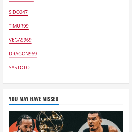
SIDO247
TIMUR99
VEGAS969
DRAGON969
SASTOTO
YOU MAY HAVE MISSED