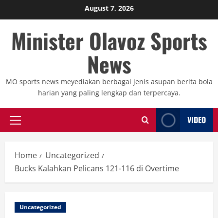
Skip
August 7, 2026
to
Minister Olavoz Sports
content
News
MO sports news meyediakan berbagai jenis asupan berita bola
harian yang paling lengkap dan terpercaya.
VIDEO
Primary
Menu
Home
Uncategorized
Bucks Kalahkan Pelicans 121-116 di Overtime
Uncategorized