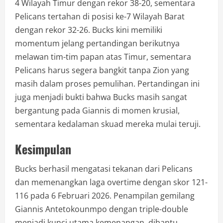
4 Wilayah Timur dengan rekor 38-20, sementara
Pelicans tertahan di posisi ke-7 Wilayah Barat
dengan rekor 32-26. Bucks kini memiliki
momentum jelang pertandingan berikutnya
melawan tim-tim papan atas Timur, sementara
Pelicans harus segera bangkit tanpa Zion yang
masih dalam proses pemulihan. Pertandingan ini
juga menjadi bukti bahwa Bucks masih sangat
bergantung pada Giannis di momen krusial,
sementara kedalaman skuad mereka mulai teruji.
Kesimpulan
Bucks berhasil mengatasi tekanan dari Pelicans
dan memenangkan laga overtime dengan skor 121-
116 pada 6 Februari 2026. Penampilan gemilang
Giannis Antetokounmpo dengan triple-double
menjadi kunci utama kemenangan, dibantu