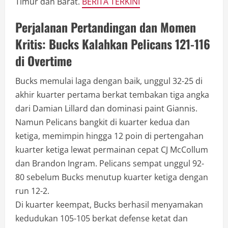
Timur dan Barat.
BERITA TERKINI
Perjalanan Pertandingan dan Momen
Kritis: Bucks Kalahkan Pelicans 121-116
di Overtime
Bucks memulai laga dengan baik, unggul 32-25 di
akhir kuarter pertama berkat tembakan tiga angka
dari Damian Lillard dan dominasi paint Giannis.
Namun Pelicans bangkit di kuarter kedua dan
ketiga, memimpin hingga 12 poin di pertengahan
kuarter ketiga lewat permainan cepat CJ McCollum
dan Brandon Ingram. Pelicans sempat unggul 92-
80 sebelum Bucks menutup kuarter ketiga dengan
run 12-2.
Di kuarter keempat, Bucks berhasil menyamakan
kedudukan 105-105 berkat defense ketat dan