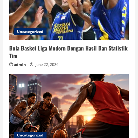
Uncategorized
Bola Basket Liga Modern Dengan Hasil Dan Statistik
Tim
admin
June 22, 2026
Uncategorized