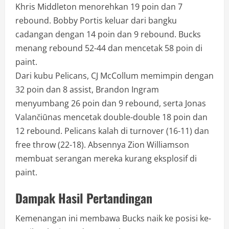
Khris Middleton menorehkan 19 poin dan 7
rebound. Bobby Portis keluar dari bangku
cadangan dengan 14 poin dan 9 rebound. Bucks
menang rebound 52-44 dan mencetak 58 poin di
paint.
Dari kubu Pelicans, CJ McCollum memimpin dengan
32 poin dan 8 assist, Brandon Ingram
menyumbang 26 poin dan 9 rebound, serta Jonas
Valančiūnas mencetak double-double 18 poin dan
12 rebound. Pelicans kalah di turnover (16-11) dan
free throw (22-18). Absennya Zion Williamson
membuat serangan mereka kurang eksplosif di
paint.
Dampak Hasil Pertandingan
Kemenangan ini membawa Bucks naik ke posisi ke-