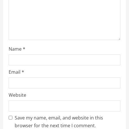
i
o
n
Name
*
Email
*
Website
Save my name, email, and website in this
browser for the next time I comment.