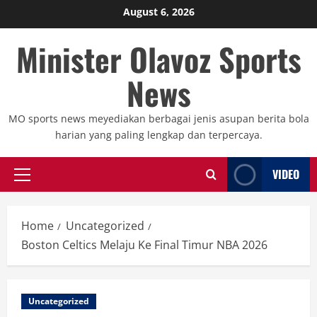
Skip
August 6, 2026
to
Minister Olavoz Sports
content
News
MO sports news meyediakan berbagai jenis asupan berita bola
harian yang paling lengkap dan terpercaya.
VIDEO
Primary
Menu
Home
Uncategorized
Boston Celtics Melaju Ke Final Timur NBA 2026
Uncategorized