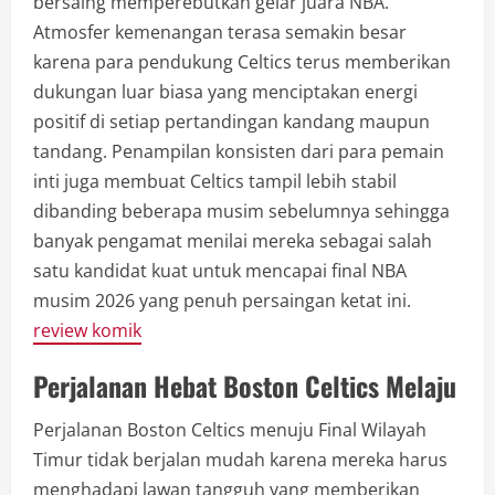
bersaing memperebutkan gelar juara NBA.
Atmosfer kemenangan terasa semakin besar
karena para pendukung Celtics terus memberikan
dukungan luar biasa yang menciptakan energi
positif di setiap pertandingan kandang maupun
tandang. Penampilan konsisten dari para pemain
inti juga membuat Celtics tampil lebih stabil
dibanding beberapa musim sebelumnya sehingga
banyak pengamat menilai mereka sebagai salah
satu kandidat kuat untuk mencapai final NBA
musim 2026 yang penuh persaingan ketat ini.
review komik
Perjalanan Hebat Boston Celtics Melaju
Perjalanan Boston Celtics menuju Final Wilayah
Timur tidak berjalan mudah karena mereka harus
menghadapi lawan tangguh yang memberikan