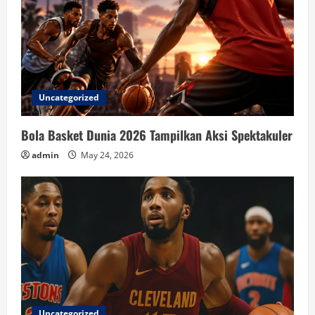
Uncategorized
Bola Basket Dunia 2026 Tampilkan Aksi Spektakuler
admin
May 24, 2026
Uncategorized