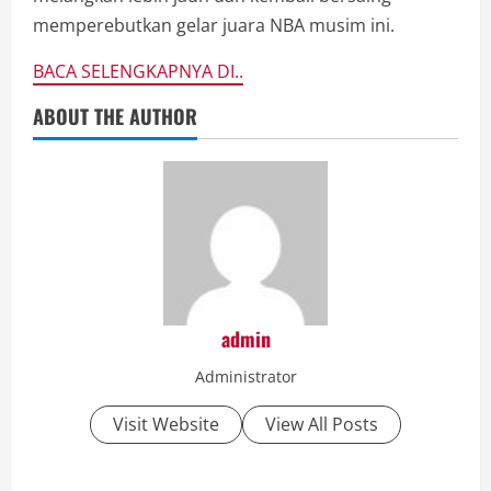
memperebutkan gelar juara NBA musim ini.
BACA SELENGKAPNYA DI..
ABOUT THE AUTHOR
admin
Administrator
Visit Website
View All Posts