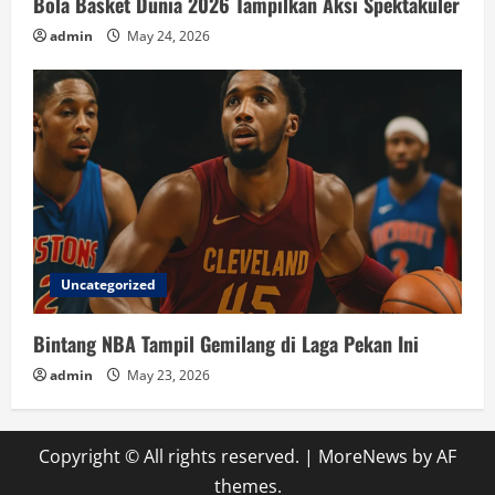
Bola Basket Dunia 2026 Tampilkan Aksi Spektakuler
admin
May 24, 2026
Uncategorized
Bintang NBA Tampil Gemilang di Laga Pekan Ini
admin
May 23, 2026
Copyright © All rights reserved.
|
MoreNews
by AF
themes.