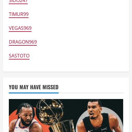
SIDO247
TIMUR99
VEGAS969
DRAGON969
SASTOTO
YOU MAY HAVE MISSED