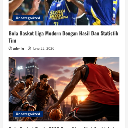
Uncategorized
Bola Basket Liga Modern Dengan Hasil Dan Statistik
Tim
admin
June 22, 2026
Uncategorized