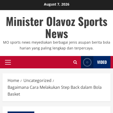
Skip
August 7, 2026
to
Minister Olavoz Sports
content
News
MO sports news meyediakan berbagai jenis asupan berita bola
harian yang paling lengkap dan terpercaya.
VIDEO
Primary
Menu
Home
Uncategorized
Bagaimana Cara Melakukan Step Back dalam Bola
Basket